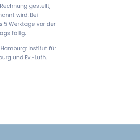
Rechnung gestellt,
annt wird. Bei
ls 5 Werktage vor der
gs fällig.
Hamburg: Institut für
rg und Ev.-Luth.