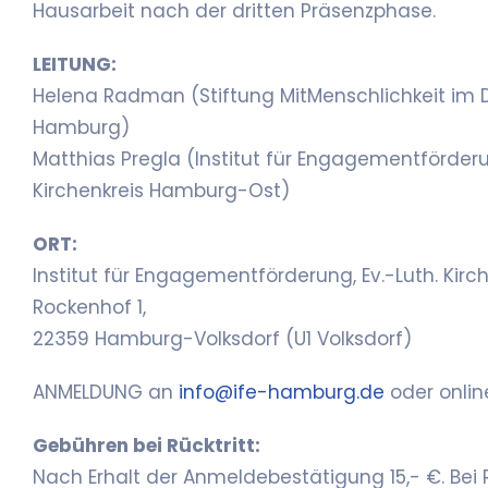
Hausarbeit nach der dritten Präsenzphase.
LEITUNG:
Helena Radman (Stiftung MitMenschlichkeit im 
Hamburg)
Matthias Pregla (Institut für Engagementförderu
Kirchenkreis Hamburg-Ost)
ORT:
Institut für Engagementförderung, Ev.-Luth. Kir
Rockenhof 1,
22359 Hamburg-Volksdorf (U1 Volksdorf)
ANMELDUNG an
info@ife-hamburg.de
oder onlin
Gebühren bei Rücktritt:
Nach Erhalt der Anmeldebestätigung 15,- €. Bei