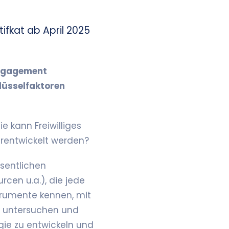
ifkat ab April 2025
ngagement
lüsselfaktoren
ie kann Freiwilliges
rentwickelt werden?
esentlichen
rcen u.a.), die jede
trumente kennen, mit
n untersuchen und
egie zu entwickeln und