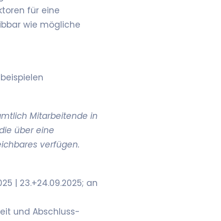
toren für eine
bbar wie mögliche
beispielen
amtlich Mitarbeitende in
die über eine
eichbares verfügen.
025 | 23.+24.09.2025; an
eit und Abschluss-