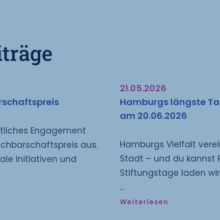
iträge
21.05.2026
rschaftspreis
Hamburgs längste Taf
am 20.06.2026
ftliches Engagement
Hamburgs Vielfalt vere
chbarschaftspreis aus.
Stadt – und du kannst
ale Initiativen und
Stiftungstage laden wi
Weiterlesen