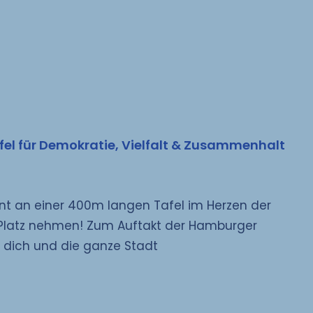
el für Demokratie, Vielfalt & Zusammenhalt
int an einer 400m langen Tafel im Herzen der
 Platz nehmen! Zum Auftakt der Hamburger
r dich und die ganze Stadt