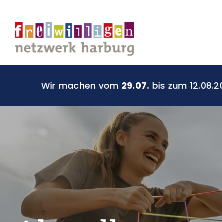
Zum
Inhalt
springen
Wir machen vom
29.07.
bis zum 12.08.2