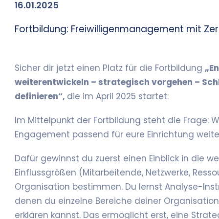
16.01.2025
Fortbildung: Freiwilligenmanagement mit Zert
Sicher dir jetzt einen Platz für die Fortbildung
„E
weiterentwickeln – strategisch vorgehen – Sch
definieren“,
die im April 2025 startet:
Im Mittelpunkt der Fortbildung steht die Frage: W
Engagement passend für eure Einrichtung weite
Dafür gewinnst du zuerst einen Einblick in die w
Einflussgrößen (Mitarbeitende, Netzwerke, Ressou
Organisation bestimmen. Du lernst Analyse-Ins
denen du einzelne Bereiche deiner Organisatio
erklären kannst. Das ermöglicht erst, eine Strat