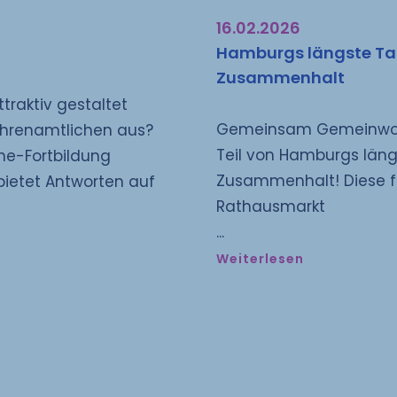
16.02.2026
Hamburgs längste Tafe
Zusammenhalt
traktiv gestaltet
Gemeinsam Gemeinwohl 
Ehrenamtlichen aus?
Teil von Hamburgs längs
ne-Fortbildung
Zusammenhalt! Diese f
 bietet Antworten auf
Rathausmarkt
Weiterlesen