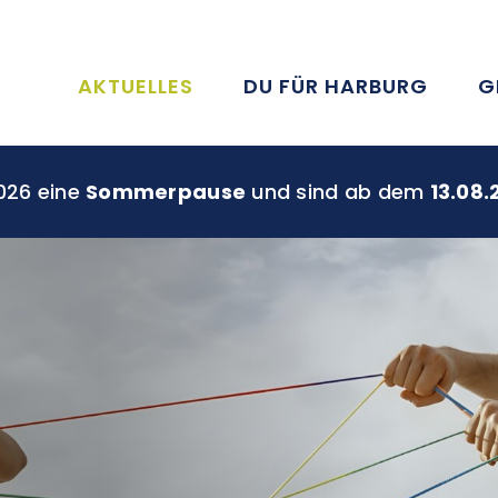
AKTUELLES
DU FÜR HARBURG
G
026 eine
Sommerpause
und sind ab dem
13.08.