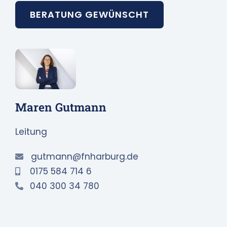
BERATUNG GEWÜNSCHT
Maren Gutmann
Leitung
gutmann@fnharburg.de
0175 584 714 6
040 300 34 780