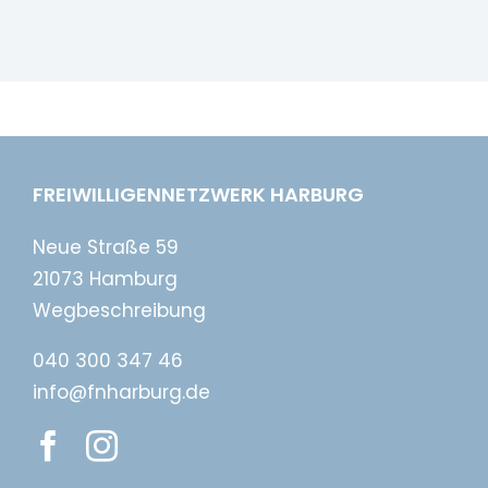
FREIWILLIGENNETZWERK HARBURG
Neue Straße 59
21073 Hamburg
Wegbeschreibung
040 300 347 46
info@fnharburg.de