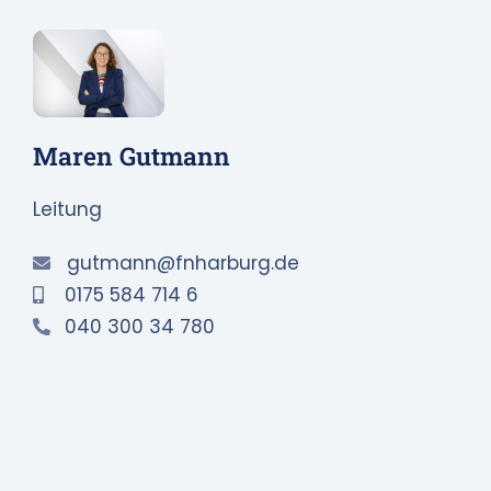
Maren Gutmann
Leitung
gutmann@fnharburg.de
0175 584 714 6
040 300 34 780