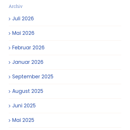
Archiv
Juli 2026
Mai 2026
Februar 2026
Januar 2026
September 2025
August 2025
Juni 2025
Mai 2025