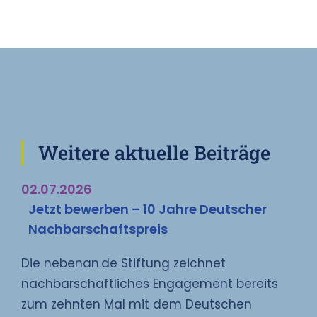
Weitere aktuelle Beiträge
02.07.2026
Jetzt bewerben – 10 Jahre Deutscher
Nachbarschaftspreis
Die nebenan.de Stiftung zeichnet
nachbarschaftliches Engagement bereits
zum zehnten Mal mit dem Deutschen