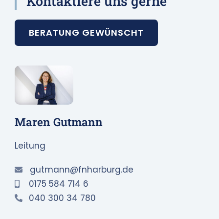
Kontaktiere uns gerne
BERATUNG GEWÜNSCHT
Maren Gutmann
Leitung
gutmann@fnharburg.de
0175 584 714 6
040 300 34 780